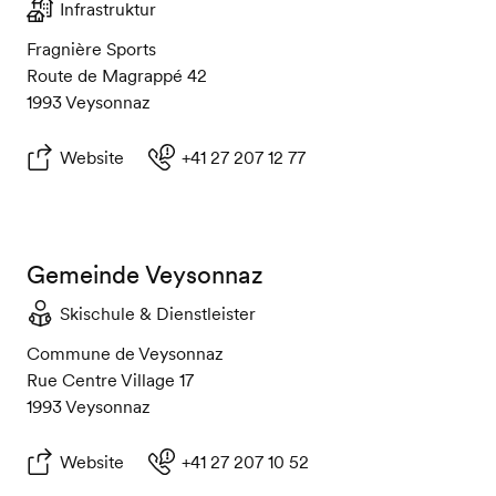
Infrastruktur
Fragnière Sports
Route de Magrappé 42
1993 Veysonnaz
Website
+41 27 207 12 77
Gemeinde Veysonnaz
Skischule & Dienstleister
Commune de Veysonnaz
Rue Centre Village 17
1993 Veysonnaz
Website
+41 27 207 10 52