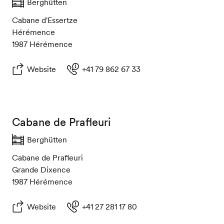
Berghütten
Cabane d'Essertze
Hérémence
1987 Hérémence
Website
+41 79 862 67 33
Cabane de Prafleuri
Berghütten
Cabane de Prafleuri
Grande Dixence
1987 Hérémence
Website
+41 27 281 17 80