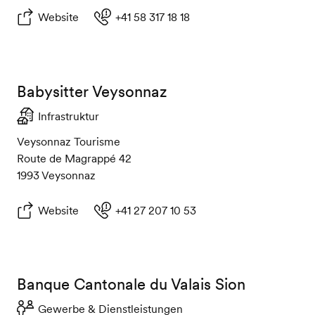
Website
+41 58 317 18 18
Babysitter Veysonnaz
Infrastruktur
Veysonnaz Tourisme
Route de Magrappé 42
1993 Veysonnaz
Website
+41 27 207 10 53
Banque Cantonale du Valais Sion
Gewerbe & Dienstleistungen