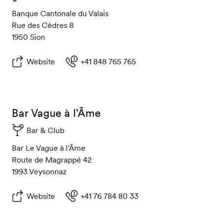
Banque Cantonale du Valais
Rue des Cèdres 8
1950 Sion
Website
+41 848 765 765
Bar Vague à l’Âme
Bar & Club
Bar Le Vague à l'Âme
Route de Magrappé 42
1993 Veysonnaz
Website
+41 76 784 80 33