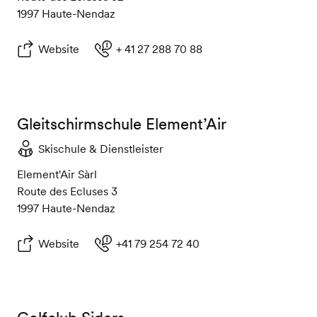
1997 Haute-Nendaz
Website
+ 41 27 288 70 88
Gleitschirmschule Element’Air
Skischule & Dienstleister
Element'Air Sàrl
Route des Ecluses 3
1997 Haute-Nendaz
Website
+41 79 254 72 40