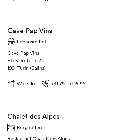
Cave Pap Vins
Lebensmittel
Cave Pap Vins
Plats de Turin 30
1991 Turin (Salins)
Website
+41 79 751 15 96
Chalet des Alpes
Berghütten
Restaurant Chalet des Alpes