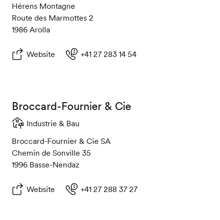
Hérens Montagne
Route des Marmottes 2
1986 Arolla
Website
+41 27 283 14 54
Broccard-Fournier & Cie
Industrie & Bau
Broccard-Fournier & Cie SA
Chemin de Sonville 35
1996 Basse-Nendaz
Website
+41 27 288 37 27