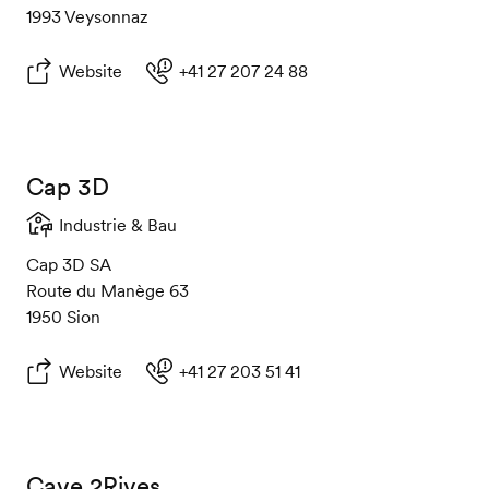
1993 Veysonnaz
Website
+41 27 207 24 88
Cap 3D
Industrie & Bau
Cap 3D SA
Route du Manège 63
1950 Sion
Website
+41 27 203 51 41
Cave 2Rives