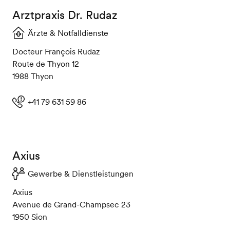
Arztpraxis Dr. Rudaz
Ärzte & Notfalldienste
Docteur François Rudaz
Route de Thyon 12
1988 Thyon
+41 79 631 59 86
Axius
Gewerbe & Dienstleistungen
Axius
Avenue de Grand-Champsec 23
1950 Sion