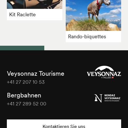
Kit Raclette
Rando-biquettes
Veysonnaz Tourisme
+41 27 207 10 53
Veysonnaz
Tourisme
Bergbahnen
+41 27 289 52 00
Veysonnaz
Tourisme
Kontaktieren Sie uns