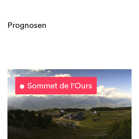
Prognosen
Sommet de l'Ours