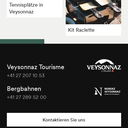
Tennisplätze in
Veysonnaz
Kit Raclette
Veysonnaz Tourisme
+41 27 207 10 53
Veysonnaz
Tourisme
Bergbahnen
+41 27 289 52 00
Veysonnaz
Tourisme
Kontaktieren Sie uns