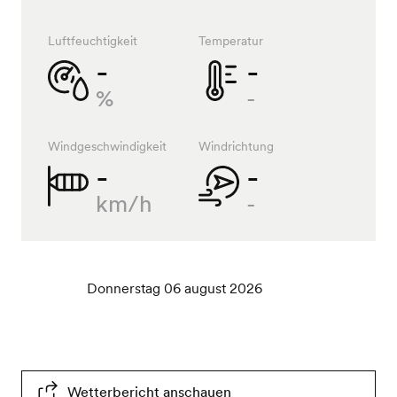
Luftfeuchtigkeit
Temperatur
-
-
%
-
Windgeschwindigkeit
Windrichtung
-
-
km/h
-
Donnerstag 06 august 2026
Wetterbericht anschauen