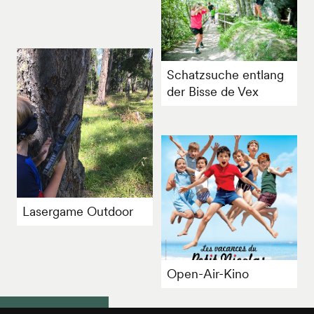
Schatzsuche entlang
der Bisse de Vex
Lasergame Outdoor
Open-Air-Kino