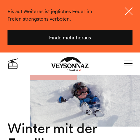
Bis auf Weiteres ist jegliches Feuer im
Freien strengstens verboten.
Schlie
Finde mehr heraus
Veysonnaz
Live
Navigat
Winter mit der