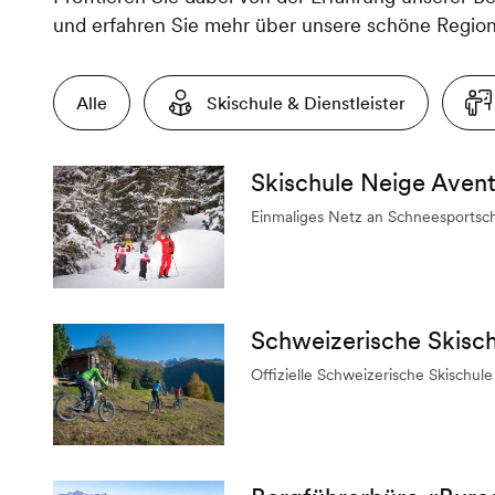
und erfahren Sie mehr über unsere schöne Region
Alle
Skischule & Dienstleister
Skischule Neige Aven
Einmaliges Netz an Schneesportsch
Schweizerische Skisc
Offizielle Schweizerische Skischule 