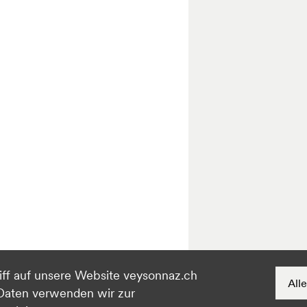
iff auf unsere Website veysonnaz.ch
 Daten verwenden wir zur