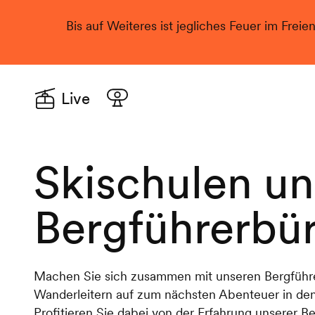
Bis auf Weiteres ist jegliches Feuer im Freie
Live
Skischulen u
Bergführerbü
Machen Sie sich zusammen mit unseren Bergführ
Wanderleitern auf zum nächsten Abenteuer in de
Profitieren Sie dabei von der Erfahrung unserer Be