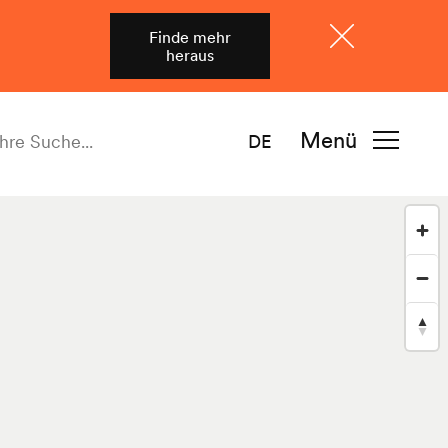
Finde mehr
heraus
Schliessen
Menü