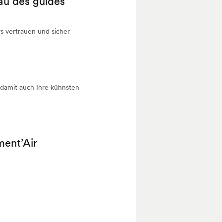
au des guides
s vertrauen und sicher
damit auch Ihre kühnsten
ment’Air