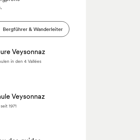
.
Bergführer & Wanderleiter
ture Veysonnaz
ulen in den 4 Vallées
hule Veysonnaz
seit 1971