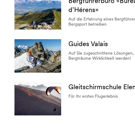
Bergführerbüro «Bure
d’Hérens»
Auf die Erfahrung eines Bergführer
Bergsport betreiben
Guides Valais
Auf Sie zugeschnittene Lösungen, 
Bergträume Wirklichkeit werden!
Gleitschirmschule Ele
Für Ihr erstes Flugerlebnis