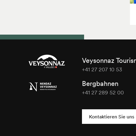
Veysonnaz Touri
+41 27 207 10 53
Veysonnaz
Bergbahnen
Tourisme
+41 27 289 52 00
Veysonnaz
Tourisme
Kontaktieren Sie uns