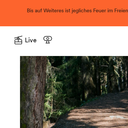
Bis auf Weiteres ist jegliches Feuer im Freie
Live