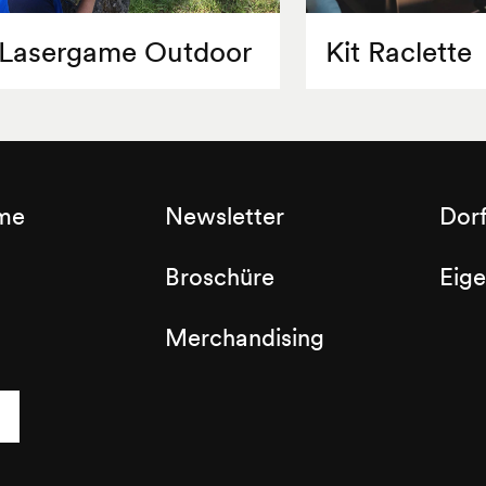
Lasergame Outdoor
Kit Raclette
sme
Newsletter
Dor
Broschüre
Eig
Merchandising