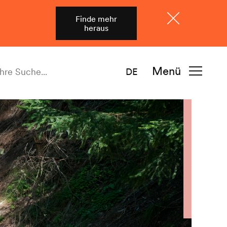
Finde mehr
heraus
Schliessen
Menü