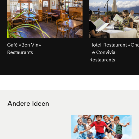
Café «Bon Vin»
Hotel-Restaurant «Cha
Restaurants
Le Convivial
Restaurants
Andere Ideen