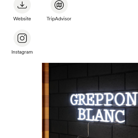
Betrie
Website
TripAdvisor
Instagram