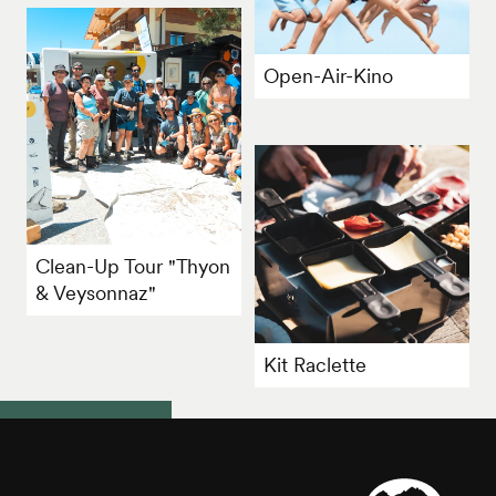
Open-Air-Kino
Clean-Up Tour "Thyon
& Veysonnaz"
Kit Raclette