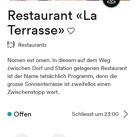
Restaurant «La
Karte
anzeigen
Terrasse»
Favorit
Restaurants
Nomen est omen. In diesem auf dem Weg
zwischen Dorf und Station gelegenen Restaurant
ist der Name tatsächlich Programm, denn die
grosse Sonnenterrasse ist zweifellos einen
Zwischenstopp wert.
Offen
Schliesst um 23:00
Zu
den