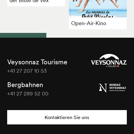
der Bisse de Vex
Open-Air-Kino
Veysonnaz Tourisme
+41 27 207 10 53
Veysonnaz
Tourisme
Bergbahnen
+41 27 289 52 00
Veysonnaz
Tourisme
Kontaktieren Sie uns