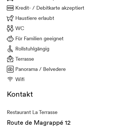
Kredit- / Debitkarte akzeptiert
Haustiere erlaubt
WC
Für Familien geeignet
Rollstuhlgängig
Terrasse
Panorama / Belvedere
Wifi
Kontakt
Restaurant La Terrasse
Route de Magrappé 12