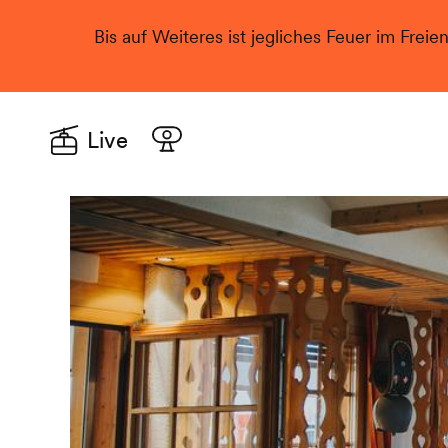
Bis auf Weiteres ist jegliches Feuer im Freie
Live