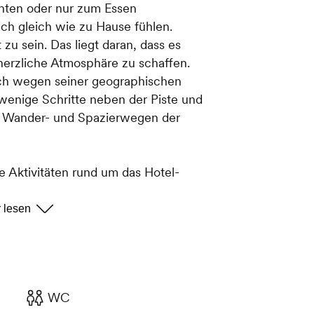
hten oder nur zum Essen
ch gleich wie zu Hause fühlen.
zu sein. Das liegt daran, dass es
herzliche Atmosphäre zu schaffen.
uch wegen seiner geographischen
wenige Schritte neben der Piste und
en Wander- und Spazierwegen der
 Aktivitäten rund um das Hotel-
üvorschläge auf der Speisekarte.
zusammengestellt und frisch für Sie
WC