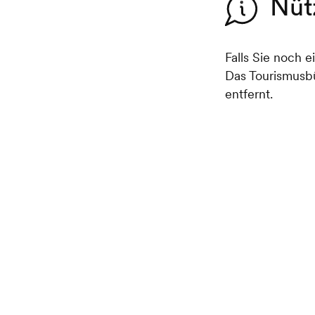
Nüt
Falls Sie noch e
Das Tourismusbü
entfernt.