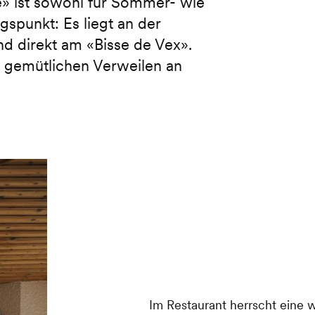
» ist sowohl für Sommer- wie
spunkt: Es liegt an der
nd direkt am «Bisse de Vex».
m gemütlichen Verweilen an
Im Restaurant herrscht eine