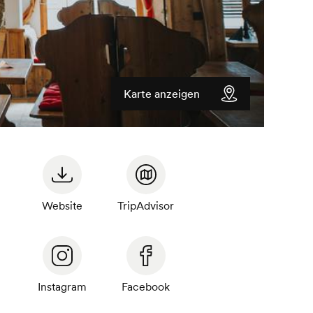
Karte anzeigen
Website
TripAdvisor
Instagram
Facebook