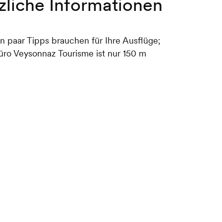
zliche Informationen
in paar Tipps brauchen für Ihre Ausflüge;
ro Veysonnaz Tourisme ist nur 150 m