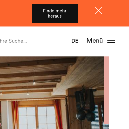
Finde mehr
heraus
Schliessen
Menü