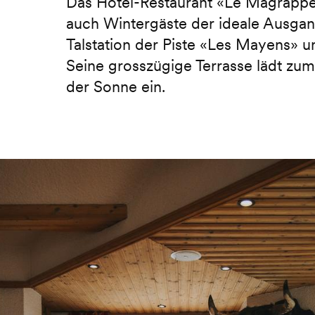
Das Hotel-Restaurant «Le Magrappé
auch Wintergäste der ideale Ausgang
Talstation der Piste «Les Mayens» u
Seine grosszügige Terrasse lädt zu
der Sonne ein.