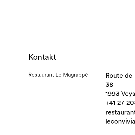
Kontakt
Restaurant Le Magrappé
Route de
38
1993 Vey
+41 27 20
restaura
leconvivia