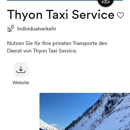
Thyon Taxi Service
Karte
anzeigen
Favori
Individualverkehr
Nutzen Sie für Ihre privaten Transporte den
Dienst von Thyon Taxi Service.
Website