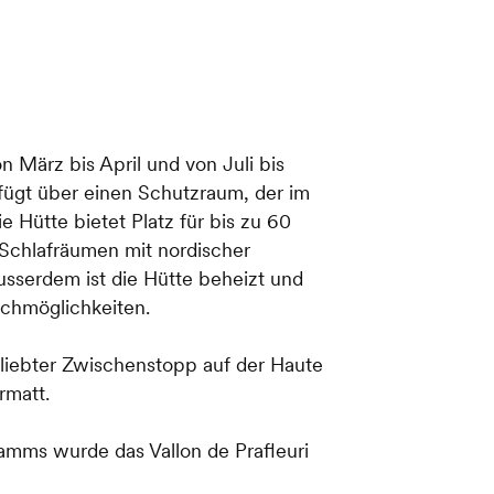
n März bis April und von Juli bis
ügt über einen Schutzraum, der im
ie Hütte bietet Platz für bis zu 60
r-Schlafräumen mit nordischer
serdem ist die Hütte beheizt und
chmöglichkeiten.
beliebter Zwischenstopp auf der Haute
rmatt.
mms wurde das Vallon de Prafleuri
 wenn der Name Prafleuri auf