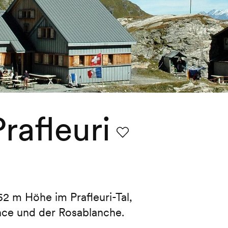
rafleuri
Favorit
62 m Höhe im Prafleuri-Tal,
ce und der Rosablanche.