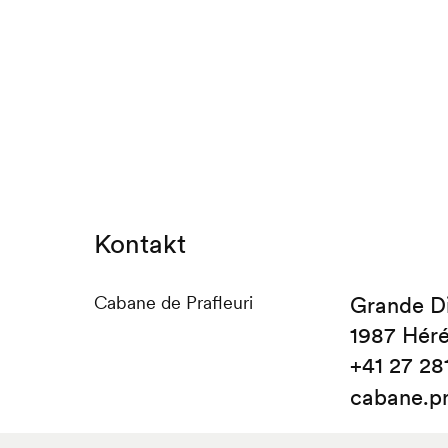
Kontakt
Cabane de Prafleuri
Grande D
1987 Hér
+41 27 28
cabane.p