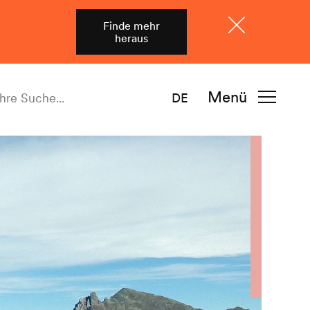
Finde mehr
heraus
Schliessen
Menü