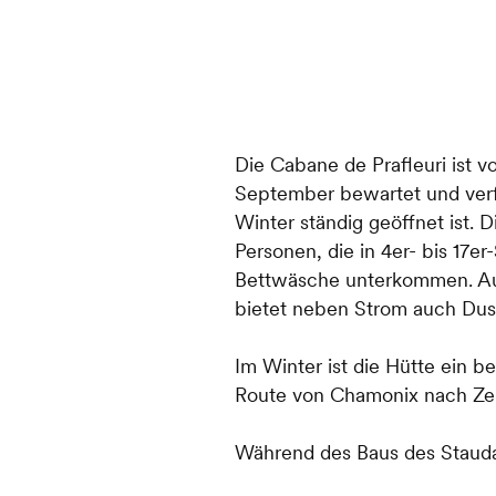
Die Cabane de Prafleuri ist vo
September bewartet und verf
Winter ständig geöffnet ist. D
Personen, die in 4er- bis 17e
Bettwäsche unterkommen. Aus
bietet neben Strom auch Dus
Im Winter ist die Hütte ein 
Route von Chamonix nach Ze
Während des Baus des Stauda
als Steinbruch genutzt. Auch