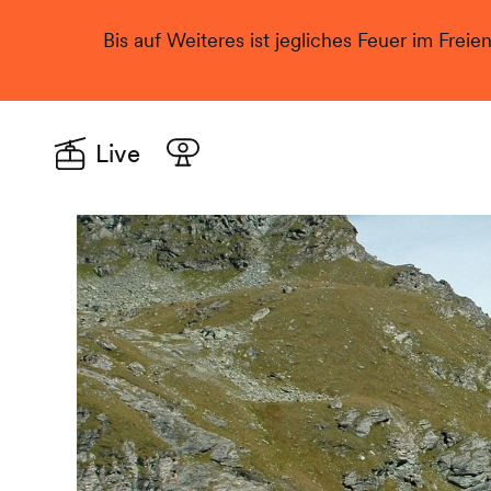
Bis auf Weiteres ist jegliches Feuer im Freie
Live