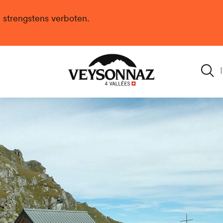
n strengstens verboten.
Veysonnaz