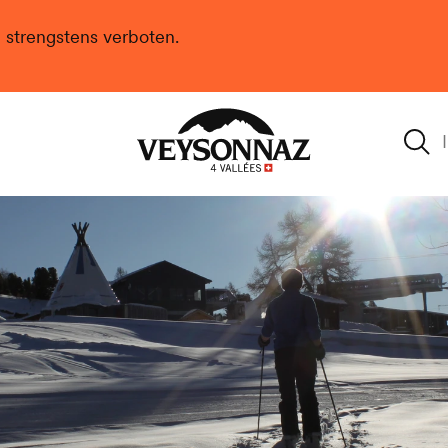
n strengstens verboten.
Veysonnaz