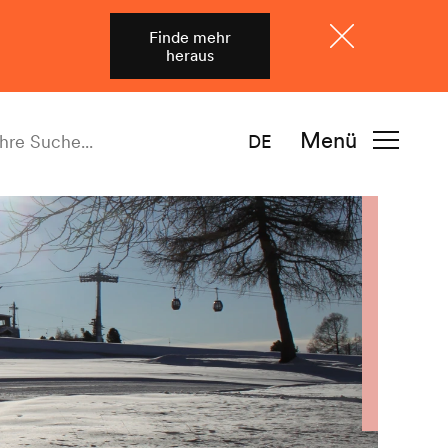
Finde mehr
heraus
Schliessen
Menü