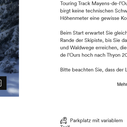
Touring Track Mayens-de-l’Ou
birgt keine technischen Schwi
Höhenmeter eine gewisse Kon
Beim Start erwartet Sie gleich
Rande der Skipiste, bis Sie 
und Waldwege erreichen, die 
de l’Ours hoch nach Thyon 2
Bitte beachten Sie, dass der
Tiere geschützt ist. Wir bitt
beschilderten Wegen zu bleib
zu nutzen.
Parkplatz mit variablem