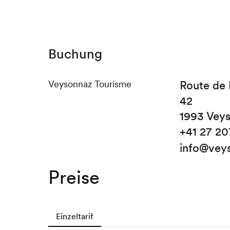
Buchung
Veysonnaz Tourisme
Route de
42
1993 Vey
+41 27 20
info@vey
Preise
Einzeltarif