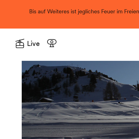
Bis auf Weiteres ist jegliches Feuer im Freie
Live