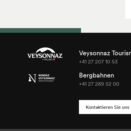
Veysonnaz Touri
+41 27 207 10 53
Veysonnaz
Bergbahnen
Tourisme
+41 27 289 52 00
Veysonnaz
Tourisme
Kontaktieren Sie uns