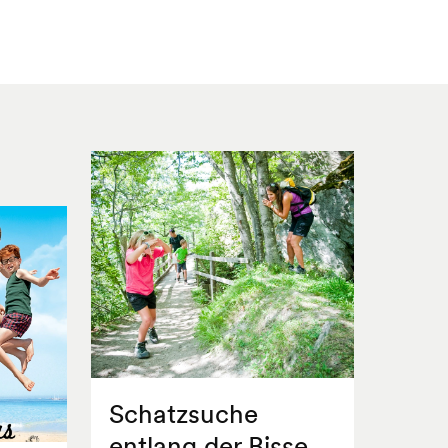
Schatzsuche
entlang der Bisse