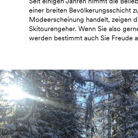
Seit einigen Jahren nimmt die Belie
einer breiten Bevölkerungsschicht z
Modeerscheinung handelt, zeigen d
Skitourengeher. Wenn Sie also gerne
werden bestimmt auch Sie Freude 