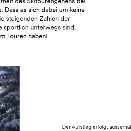
btheit des Skitourengehens bei
u. Dass es sich dabei um keine
ie steigenden Zahlen der
 sportlich unterwegs sind,
am Touren haben!
Der Aufstieg erfolgt ausserha