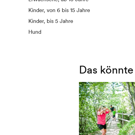
Kinder, von 6 bis 15 Jahre
Kinder, von 6 bis 15 Jahre
Kinder, bis 5 Jahre
Kinder, bis 5 Jahre
Hund
Hund
Das könnte 