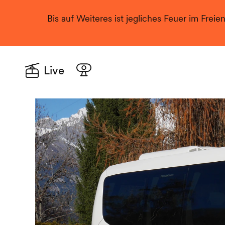
Bis auf Weiteres ist jegliches Feuer im Freie
Live