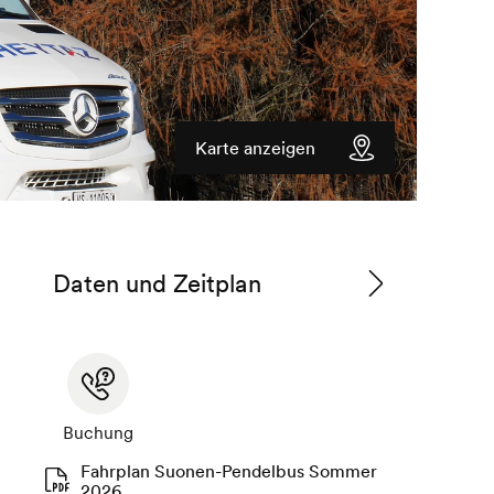
Karte anzeigen
Daten und Zeitplan
Zu
den
Betriebszeiten
Buchung
Fahrplan Suonen-Pendelbus Sommer
2026