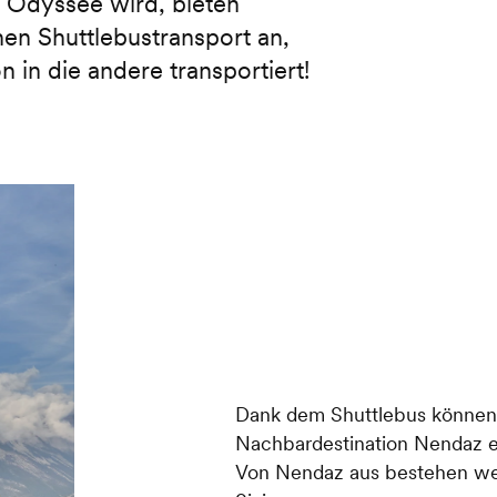
r Odyssee wird, bieten
en Shuttlebustransport an,
 in die andere transportiert!
Dank dem Shuttlebus können 
Nachbardestination Nendaz 
Von Nendaz aus bestehen wei