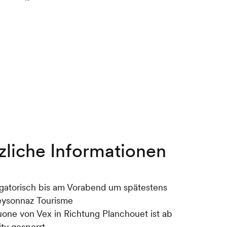
zliche Informationen
gatorisch bis am Vorabend um spätestens
eysonnaz Tourisme
one von Vex in Richtung Planchouet ist ab
ty gesperrt.