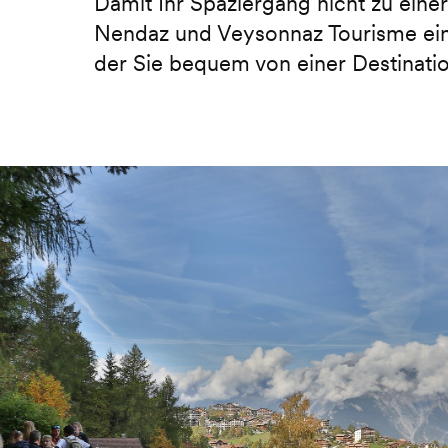
Damit Ihr Spaziergang nicht zu eine
Nendaz und Veysonnaz Tourisme ein
der Sie bequem von einer Destination