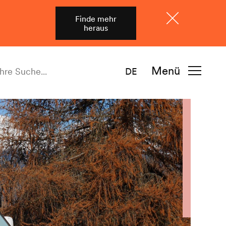
Finde mehr
heraus
Schliessen
Menü