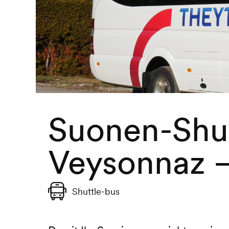
Suonen-Shut
Veysonnaz 
Shuttle-bus