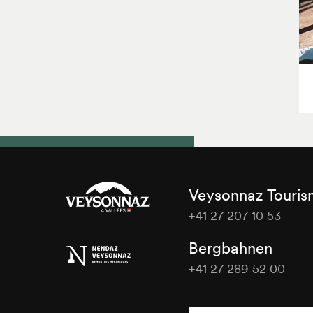
Veysonnaz Touri
+41 27 207 10 53
Veysonnaz
Bergbahnen
Tourisme
+41 27 289 52 00
Veysonnaz