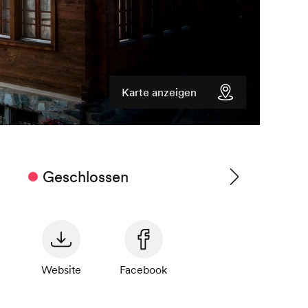
Karte anzeigen
Geschlossen
Zu
den
Betriebszeiten
Website
Facebook