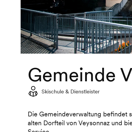
Gemeinde V
Skischule & Dienstleister
Die Gemeindeverwaltung befindet si
alten Dorfteil von Veysonnaz und b
Service.