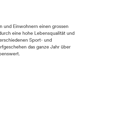
en und Einwohnern einen grossen
durch eine hohe Lebensqualität und
verschiedenen Sport- und
orfgeschehen das ganze Jahr über
benswert.