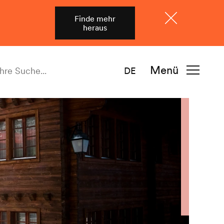
Finde mehr
heraus
Schliessen
Menü