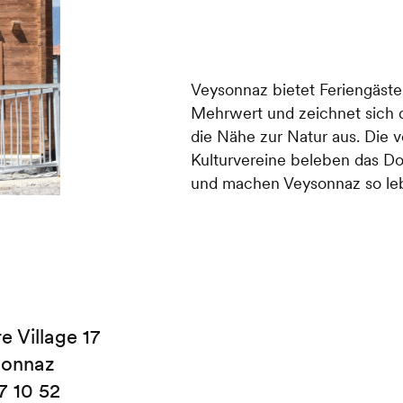
Veysonnaz bietet Feriengäst
Mehrwert und zeichnet sich 
die Nähe zur Natur aus. Die 
Kulturvereine beleben das D
und machen Veysonnaz so le
e Village 17
sonnaz
7 10 52