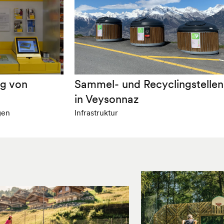
lg von
Sammel- und Recyclingstellen
in Veysonnaz
gen
Infrastruktur