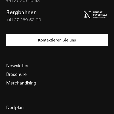
+41 27 207 10 53
Veysonnaz
Tourisme
Bergbahnen
+41 27 289 52 00
Veysonnaz
Tourisme
Kontaktieren Sie uns
Newsletter
Broschüre
Merchandising
Dorfplan