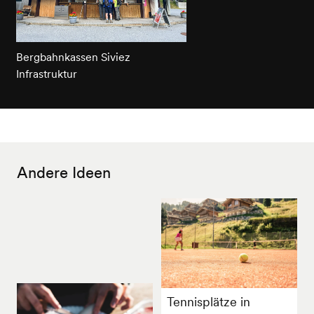
Bergbahnkassen Siviez
Infrastruktur
Andere Ideen
Tennisplätze in