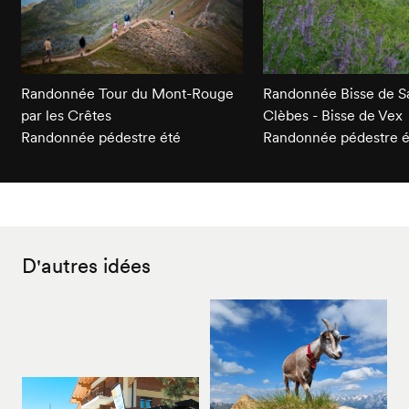
Randonnée Tour du Mont-Rouge
Randonnée Bisse de Sa
par les Crêtes
Clèbes - Bisse de Vex
Randonnée pédestre été
Randonnée pédestre é
D'autres idées