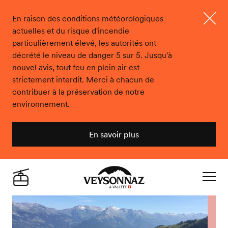
En raison des conditions météorologiques
actuelles et du risque d'incendie
Ferme
particulièrement élevé, les autorités ont
décrété le niveau de danger 5 sur 5. Jusqu'à
nouvel avis, tout feu en plein air est
strictement interdit. Merci à chacun de
contribuer à la préservation de notre
environnement.
En savoir plus
Veysonnaz
Live
Navigat