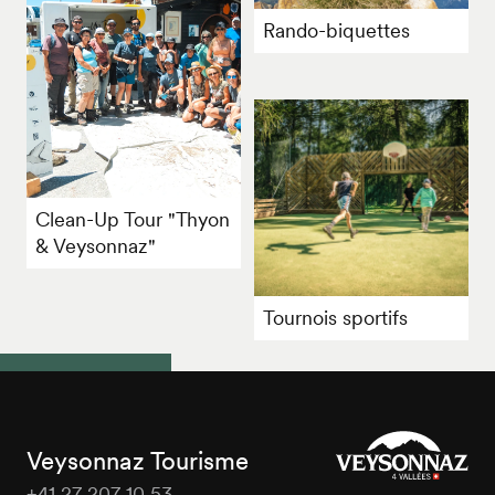
Rando-biquettes
Clean-Up Tour "Thyon
& Veysonnaz"
Tournois sportifs
Veysonnaz Tourisme
+41 27 207 10 53