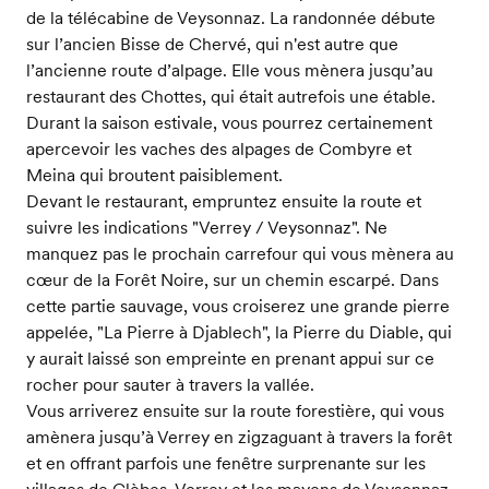
de la télécabine de Veysonnaz. La randonnée débute
sur l’ancien Bisse de Chervé, qui n'est autre que
l’ancienne route d’alpage. Elle vous mènera jusqu’au
restaurant des Chottes, qui était autrefois une étable.
Durant la saison estivale, vous pourrez certainement
apercevoir les vaches des alpages de Combyre et
Meina qui broutent paisiblement.
Devant le restaurant, empruntez ensuite la route et
suivre les indications "Verrey / Veysonnaz". Ne
manquez pas le prochain carrefour qui vous mènera au
cœur de la Forêt Noire, sur un chemin escarpé. Dans
cette partie sauvage, vous croiserez une grande pierre
appelée, "La Pierre à Djablech", la Pierre du Diable, qui
y aurait laissé son empreinte en prenant appui sur ce
rocher pour sauter à travers la vallée.
Vous arriverez ensuite sur la route forestière, qui vous
amènera jusqu’à Verrey en zigzaguant à travers la forêt
et en offrant parfois une fenêtre surprenante sur les
villages de Clèbes, Verrey et les mayens de Veysonnaz.