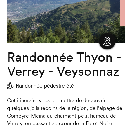
Randonnée Thyon -
Afficher
la carte
Verrey - Veysonnaz
Randonnée pédestre été
Cet itinéraire vous permettra de découvrir
quelques jolis recoins de la région, de l'alpage de
Combyre-Meina au charmant petit hameau de
Verrey, en passant au cœur de la Forêt Noire.