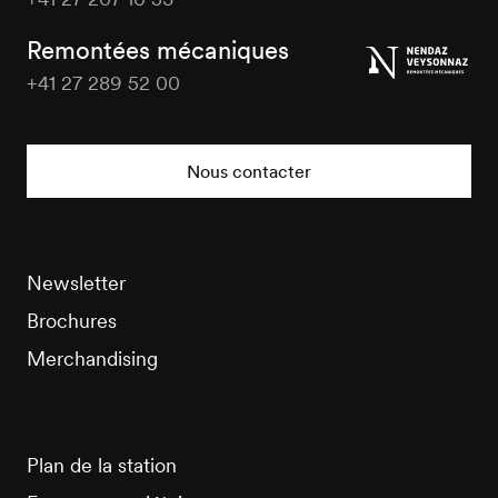
Veysonnaz
Tourisme
Remontées mécaniques
+41 27 289 52 00
Veysonnaz
Tourisme
Nous contacter
Newsletter
Brochures
Merchandising
Plan de la station