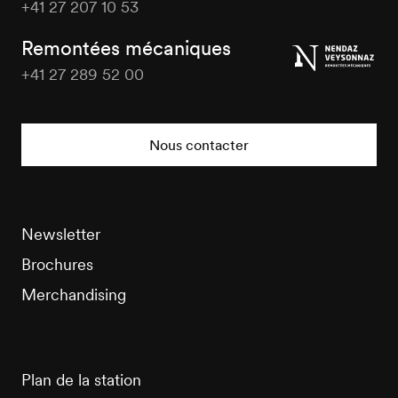
+41 27 207 10 53
Veysonnaz
Tourisme
Remontées mécaniques
+41 27 289 52 00
Veysonnaz
Tourisme
Nous contacter
Newsletter
Brochures
Merchandising
Plan de la station