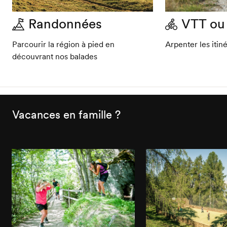
Randonnées
VTT ou 
Parcourir la région à pied en
Arpenter les itin
découvrant nos balades
Vacances en famille ?