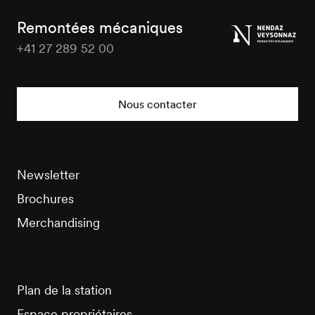
Tourisme
Remontées mécaniques
+41 27 289 52 00
Veysonnaz
Tourisme
Nous contacter
Newsletter
Brochures
Merchandising
Plan de la station
Espace propriétaires