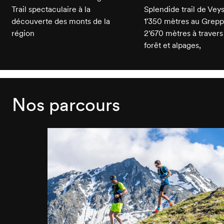
Trail spectaculaire à la
Splendide trail de Vey
découverte des monts de la
1'350 mètres au Grep
région
2'670 mètres à traver
forêt et alpages,
Nos parcours