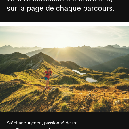
sur la page de chaque parcours.
Stéphane Aymon, passionné de trail