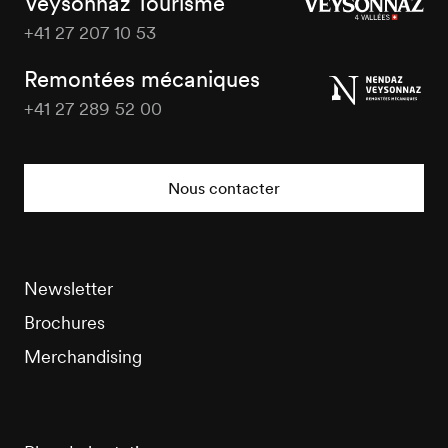
Veysonnaz Tourisme
+41 27 207 10 53
Veysonnaz
Tourisme
Remontées mécaniques
+41 27 289 52 00
Veysonnaz
Tourisme
Nous contacter
Newsletter
Brochures
Merchandising