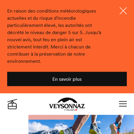
En raison des conditions météorologiques
actuelles et du risque d'incendie
Ferme
particulièrement élevé, les autorités ont
décrété le niveau de danger 5 sur 5. Jusqu'à
nouvel avis, tout feu en plein air est
strictement interdit. Merci à chacun de
contribuer à la préservation de notre
environnement.
En savoir plus
Veysonnaz
Live
Navigat