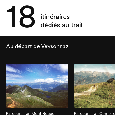
18
itinéraires
dédiés au trail
Au départ de Veysonnaz
Parcours trail Mont-Rouge
Parcours trail Combir