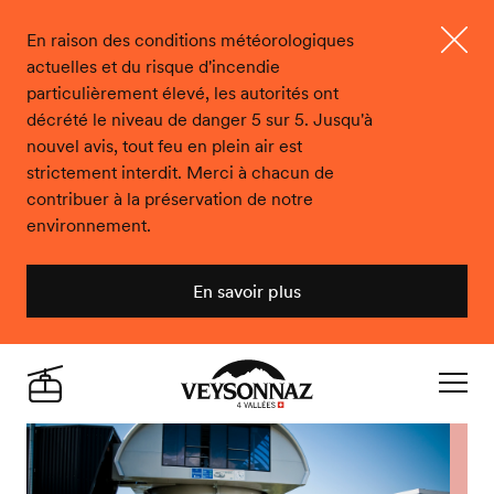
En raison des conditions météorologiques
actuelles et du risque d'incendie
Ferme
particulièrement élevé, les autorités ont
décrété le niveau de danger 5 sur 5. Jusqu'à
nouvel avis, tout feu en plein air est
strictement interdit. Merci à chacun de
contribuer à la préservation de notre
environnement.
En savoir plus
Veysonnaz
Live
Navigat