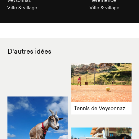
Veysonnaz
Hérémence
Ville & village
Ville & village
D'autres idées
Tennis de Veysonnaz