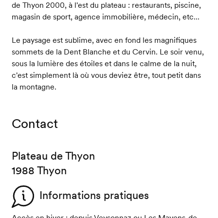
de Thyon 2000, à l'est du plateau : restaurants, piscine,
magasin de sport, agence immobilière, médecin, etc...
Le paysage est sublime, avec en fond les magnifiques
sommets de la Dent Blanche et du Cervin. Le soir venu,
sous la lumière des étoiles et dans le calme de la nuit,
c'est simplement là où vous deviez être, tout petit dans
la montagne.
Contact
Plateau de Thyon
1988 Thyon
Informations pratiques
Accès en hiver : depuis Veysonnaz ou Les Mayens-de-