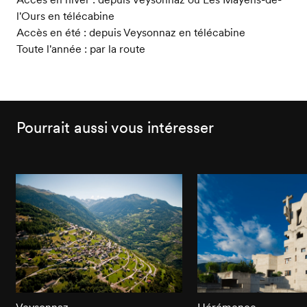
l'Ours en télécabine
Accès en été : depuis Veysonnaz en télécabine
Toute l'année : par la route
Pourrait aussi vous intéresser