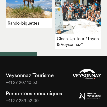
Rando-biquettes
Clean-Up Tour "Thyon
& Veysonnaz"
Veysonnaz Tourisme
+41 27 207 10 53
Veysonnaz
Tourisme
Remontées mécaniques
+41 27 289 52 00