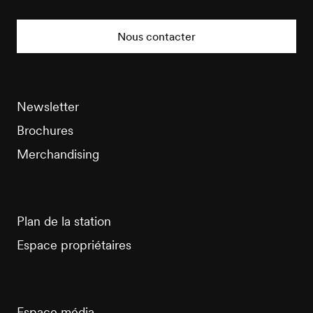
Veysonnaz
Tourisme
Nous contacter
Newsletter
Brochures
Merchandising
Plan de la station
Espace propriétaires
Espace média