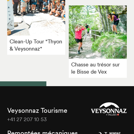
Clean-Up Tour "Thyon
& Veysonnaz"
Chasse au trésor sur
le Bisse de Vex
Veysonnaz Tourisme
+41 27 207 10 53
Veysonnaz
Tourisme
Remontées mécaniques