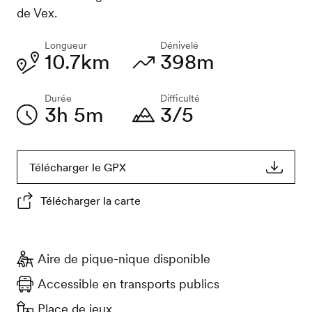
de Vex.
Longueur
Dénivelé
10.7km
398m
Durée
Difficulté
3h 5m
3/5
Télécharger le GPX
Télécharger la carte
Aire de pique-nique disponible
Accessible en transports publics
Place de jeux