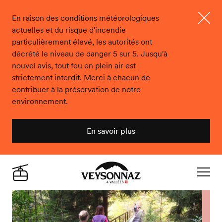
En raison des conditions météorologiques
actuelles et du risque d'incendie
Ferme
particulièrement élevé, les autorités ont
décrété le niveau de danger 5 sur 5. Jusqu'à
nouvel avis, tout feu en plein air est
strictement interdit. Merci à chacun de
contribuer à la préservation de notre
environnement.
En savoir plus
Veysonnaz
Live
Navigat