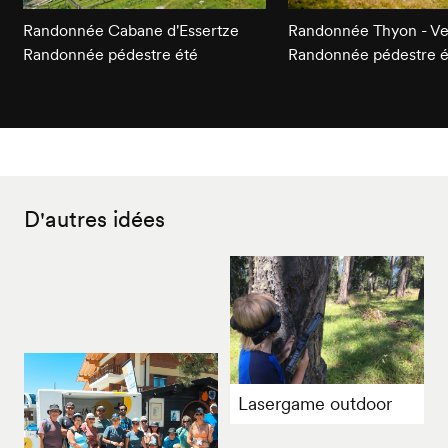
Randonnée Cabane d'Essertze
Randonnée Thyon - V
Randonnée pédestre été
Randonnée pédestre é
D'autres idées
Lasergame outdoor