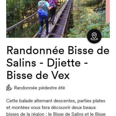
Randonnée Bisse de
Afficher
la carte
Salins - Djiette -
Bisse de Vex
Randonnée pédestre été
Cette balade alternant descentes, parties plates
et montées vous fera découvrir deux beaux
bisses de la région : le Bisse de Salins et le Bisse