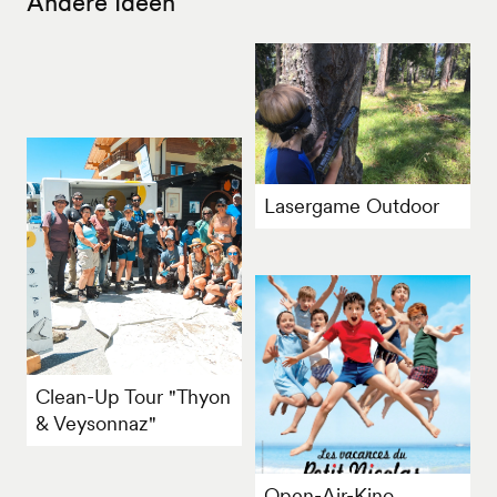
Andere Ideen
Lasergame Outdoor
Clean-Up Tour "Thyon
& Veysonnaz"
Open-Air-Kino