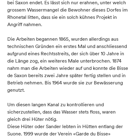
bei Saxon endet. Es lässt sich nur erahnen, unter welch
grossem Wassermangel die Bewohner dieses Dorfes im
Rhonetal litten, dass sie ein solch kühnes Projekt in
Angriff nahmen.
Die Arbeiten begannen 1865, wurden allerdings aus
technischen Gründen ein erstes Mal und anschliessend
aufgrund eines Rechtsstreits, der sich über 10 Jahre in
die Länge zog, ein weiteres Male unterbrochen. 1874
nahm man die Arbeiten wieder auf und konnte die Bisse
de Saxon bereits zwei Jahre später fertig stellen und in
Betrieb nehmen. Bis 1964 wurde sie zur Bewässerung
genutzt.
Um diesen langen Kanal zu kontrollieren und
sicherzustellen, dass das Wasser stets floss, waren
gleich drei Hüter nötig.
Diese Hüter oder Sander lebten in Hütten entlang der
Suone. 1999 wurde der Verein «Garde du Bisse»