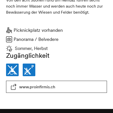
noch immer Wasser und werden auch heute noch zur
Bewässerung der Wiesen und Felder benötigt.
Picknickplatz vorhanden
Panorama / Belvedere
Sommer, Herbst
Zugänglichkeit
Nicht
Parkplatze
www.proinfirmis.ch
rollstuhlgängig
nichtrollstuhlgängig