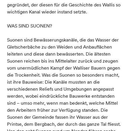
gegründet, der diesen für die Geschichte des Wallis so
wichtigen Kanal wieder instand setzte.
WAS SIND SUONEN?
Suonen sind Bewässerungskanäle, die das Wasser der
Gletscherbäche zu den Weiden und Anbauflächen
leiteten und diese dann bewässerten. Die ältesten
Suonen reichen bis ins Mittelalter zurück und zeugen
vom unermüdlichen Kampf der Walliser Bauern gegen
die Trockenheit. Was die Suonen so besonders macht,
ist ihre Bauweise: Die Kanäle mussten an die
verschiedenen Reliefs und Umgebungen angepasst
werden, wobei eindrückliche Bauwerke entstanden
sind – umso mehr, wenn man bedenkt, welche Mittel
den Arbeitern früher zur Verfügung standen. Die
Suonen der Gemeinde fassen ihr Wasser aus der
Printse, dem Bergbach, der durch das ganze Tal fliesst.
Von den acht Suonen rund um Nendaz führen sechs