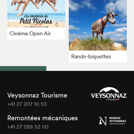
Cinéma Open Air
Rando-biquettes
Veysonnaz Tourisme
+41 27 207 10 53
Veysonnaz
Tourisme
Remontées mécaniques
+41 27 289 52 00