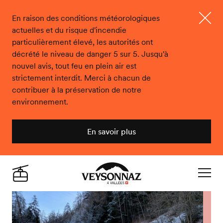
En raison des conditions météorologiques
actuelles et du risque d'incendie
Ferme
particulièrement élevé, les autorités ont
décrété le niveau de danger 5 sur 5. Jusqu'à
nouvel avis, tout feu en plein air est
strictement interdit. Merci à chacun de
contribuer à la préservation de notre
environnement.
En savoir plus
Veysonnaz
Live
Navigat