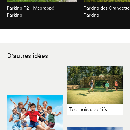
Parking P2 - Magrappé
Parking des Grangette
Parking
Parking
D'autres idées
Tournois sportifs