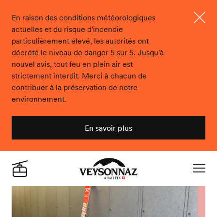
En raison des conditions météorologiques
actuelles et du risque d'incendie
Ferme
particulièrement élevé, les autorités ont
décrété le niveau de danger 5 sur 5. Jusqu'à
nouvel avis, tout feu en plein air est
strictement interdit. Merci à chacun de
contribuer à la préservation de notre
environnement.
En savoir plus
Veysonnaz
Live
Navigat