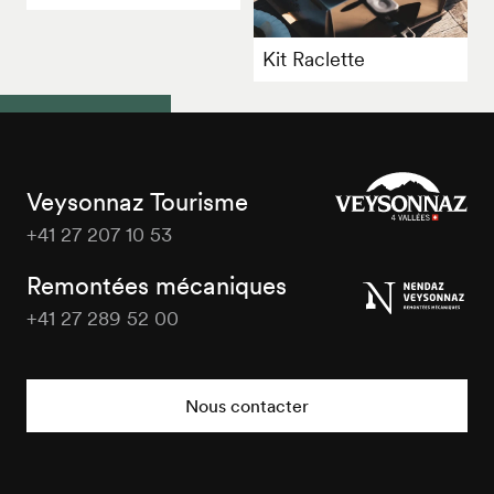
Kit Raclette
Veysonnaz Tourisme
+41 27 207 10 53
Veysonnaz
Tourisme
Remontées mécaniques
+41 27 289 52 00
Veysonnaz
Tourisme
Nous contacter