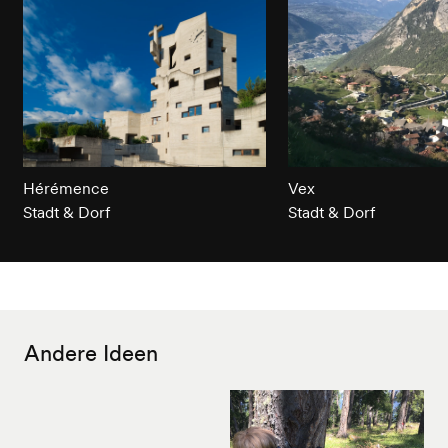
Hérémence
Vex
Stadt & Dorf
Stadt & Dorf
Andere Ideen