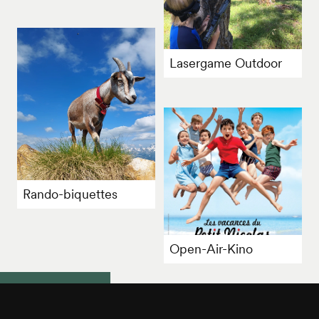
Lasergame Outdoor
Rando-biquettes
Open-Air-Kino