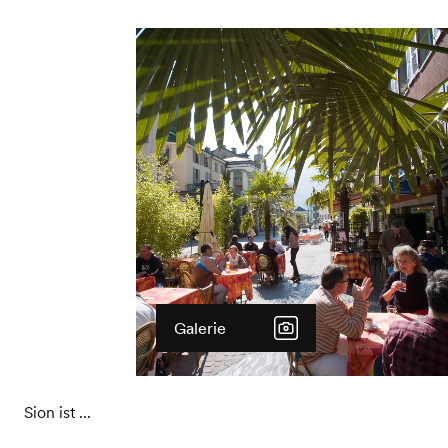
Galerie
Sion ist ...