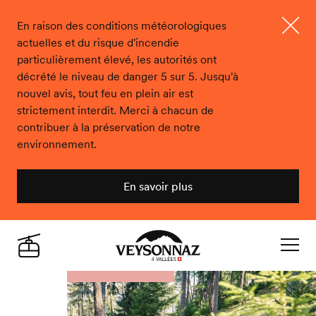
En raison des conditions météorologiques
actuelles et du risque d'incendie
Ferme
particulièrement élevé, les autorités ont
décrété le niveau de danger 5 sur 5. Jusqu'à
nouvel avis, tout feu en plein air est
strictement interdit. Merci à chacun de
contribuer à la préservation de notre
environnement.
En savoir plus
Veysonnaz
Live
Navigat