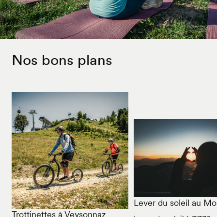
Nos bons plans
Lever du soleil au Mo
Trottinettes à Veysonnaz