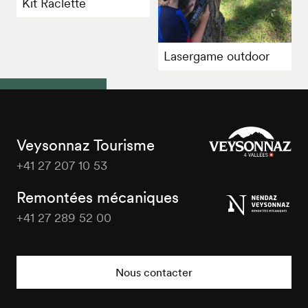
Kit Raclette
Lasergame outdoor
Veysonnaz Tourisme
+41 27 207 10 53
Veysonnaz
Tourisme
Remontées mécaniques
+41 27 289 52 00
Veysonnaz
Tourisme
Nous contacter