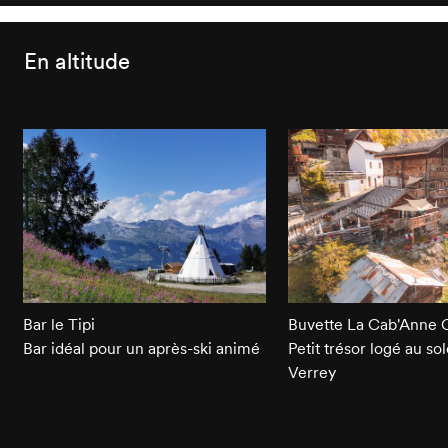
En altitude
Bar le Tipi
Buvette La Cab'Anne 
Bar idéal pour un après-ski animé
Petit trésor logé au sol
Verrey