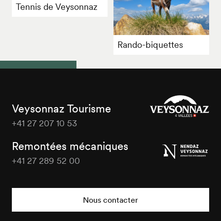
Tennis de Veysonnaz
Rando-biquettes
Veysonnaz Tourisme
+41 27 207 10 53
Veysonnaz
Tourisme
Remontées mécaniques
+41 27 289 52 00
Veysonnaz
Tourisme
Nous contacter