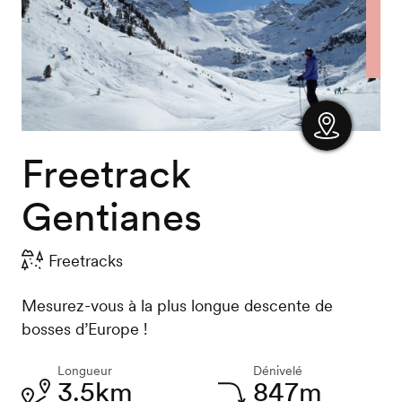
Freetrack
Afficher
la carte
Gentianes
Freetracks
Mesurez-vous à la plus longue descente de
bosses d’Europe !
Longueur
Dénivelé
3.5km
847m