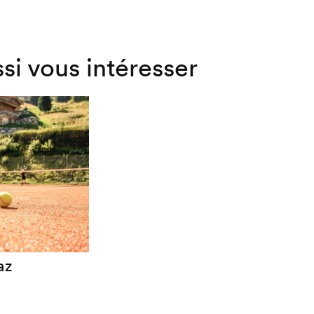
ssi vous intéresser
az