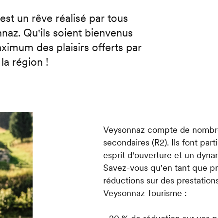
st un rêve réalisé par tous
naz. Qu'ils soient bienvenus
ximum des plaisirs offerts par
a région !
Veysonnaz compte de nombreu
secondaires (R2). Ils font part
esprit d'ouverture et un dyna
Savez-vous qu'en tant que pro
réductions sur des prestatio
Veysonnaz Tourisme :