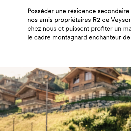
Posséder une résidence secondaire e
nos amis propriétaires R2 de Veyson
chez nous et puissent profiter un ma
le cadre montagnard enchanteur de l