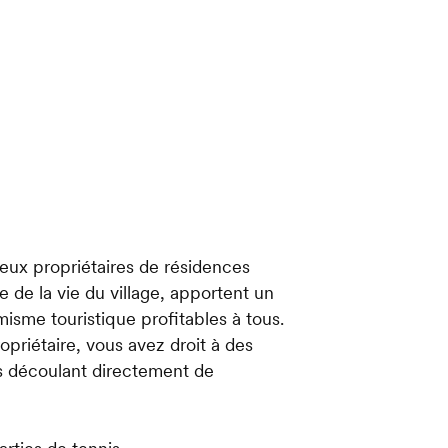
x propriétaires de résidences
ie de la vie du village, apportent un
misme touristique profitables à tous.
priétaire, vous avez droit à des
ns découlant directement de