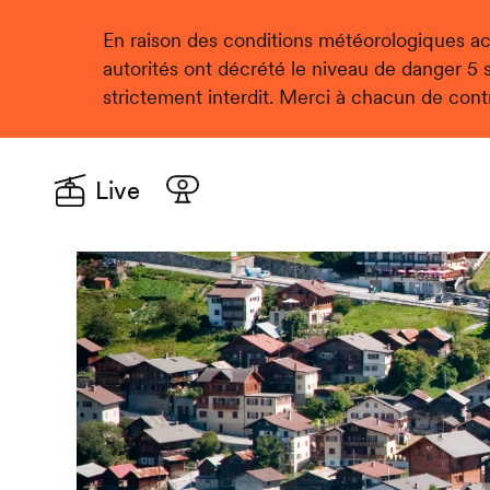
En raison des conditions météorologiques act
autorités ont décrété le niveau de danger 5 su
strictement interdit. Merci à chacun de cont
Live