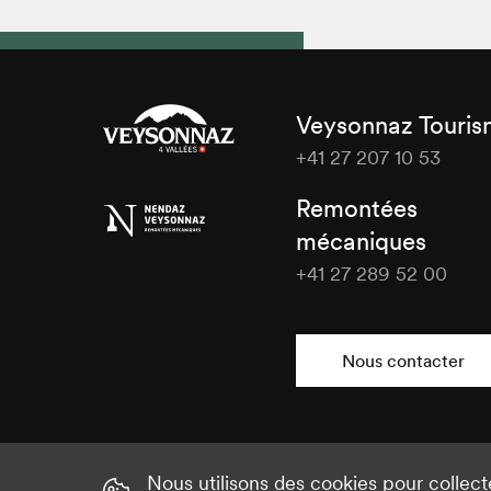
Veysonnaz Touri
+41 27 207 10 53
Veysonnaz
Remontées
Tourisme
mécaniques
+41 27 289 52 00
Veysonnaz
Tourisme
Nous contacter
Nous utilisons des cookies pour collect