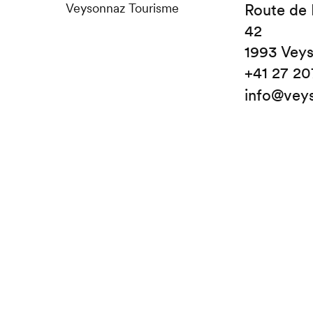
Veysonnaz Tourisme
Route de
42
1993 Vey
+41 27 20
info@vey