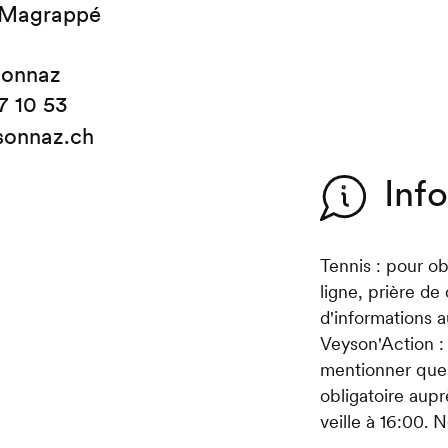
 Magrappé
sonnaz
7 10 53
sonnaz.ch
Inf
Tennis : pour ob
ligne, prière de
d'informations 
Veyson'Action : 
mentionner que 
obligatoire aup
veille à 16:00. 