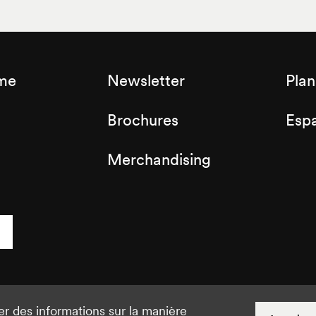
sme
Newsletter
Plan
Brochures
Espa
Merchandising
er des informations sur la manière