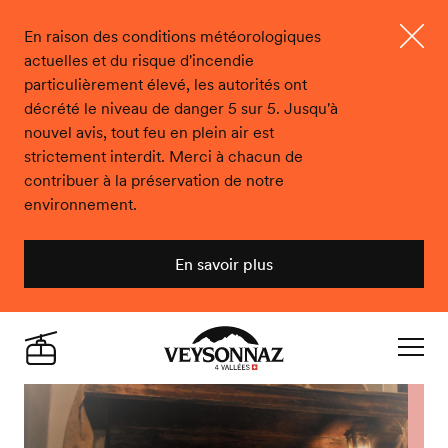
En raison des conditions météorologiques
actuelles et du risque d'incendie
Ferme
particulièrement élevé, les autorités ont
décrété le niveau de danger 5 sur 5. Jusqu'à
nouvel avis, tout feu en plein air est
strictement interdit. Merci à chacun de
contribuer à la préservation de notre
environnement.
En savoir plus
Veysonnaz
Live
Navigat