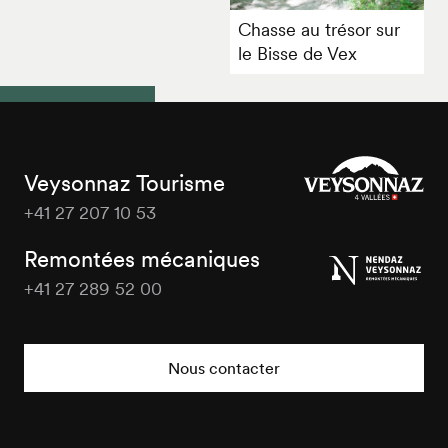
Chasse au trésor sur
le Bisse de Vex
Veysonnaz Tourisme
+41 27 207 10 53
Veysonnaz
Tourisme
Remontées mécaniques
+41 27 289 52 00
Veysonnaz
Tourisme
Nous contacter