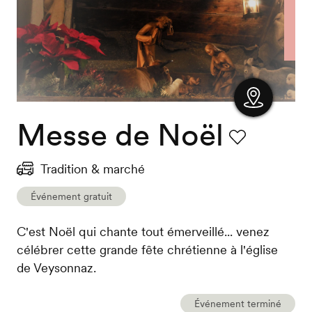
Messe de Noël
Afficher
la carte
Favori
Tradition & marché
Événement gratuit
C'est Noël qui chante tout émerveillé... venez
célébrer cette grande fête chrétienne à l'église
de Veysonnaz.
Événement terminé