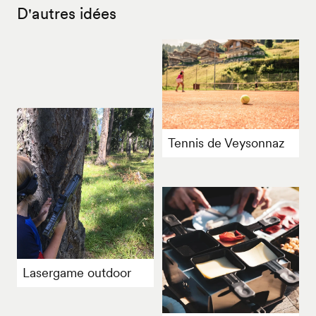
D'autres idées
Tennis de Veysonnaz
Lasergame outdoor