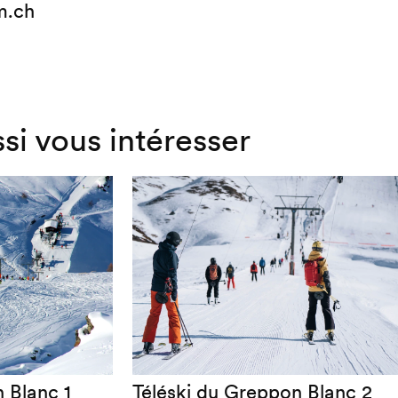
m.ch
ssi vous intéresser
 Blanc 1
Téléski du Greppon Blanc 2