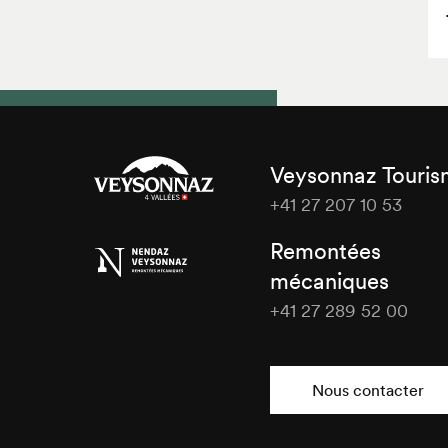
Veysonnaz Touri
+41 27 207 10 53
Veysonnaz
Remontées
Tourisme
mécaniques
+41 27 289 52 00
Veysonnaz
Tourisme
Nous contacter