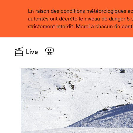
En raison des conditions météorologiques act
autorités ont décrété le niveau de danger 5 su
strictement interdit. Merci à chacun de cont
Live