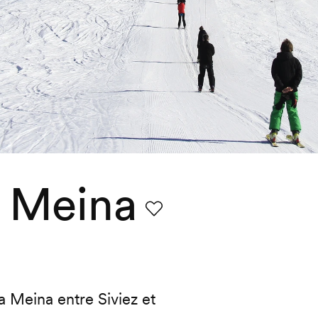
a Meina
Favori
la Meina entre Siviez et