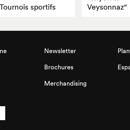
Tournois sportifs
Veysonnaz"
sme
Newsletter
Plan
Brochures
Espa
Merchandising