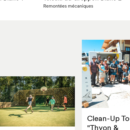
Remontées mécaniques
Clean-Up To
"Thyon &