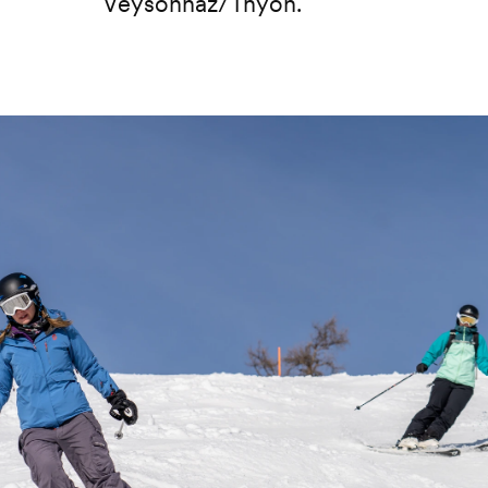
Veysonnaz/Thyon.