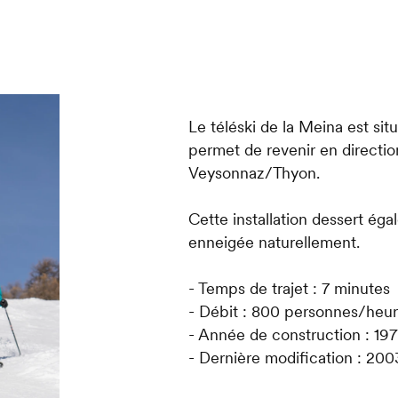
Le téléski de la Meina est sit
permet de revenir en directio
Veysonnaz/Thyon.
Cette installation dessert éga
enneigée naturellement.
- Temps de trajet : 7 minutes
- Débit : 800 personnes/heu
- Année de construction : 197
- Dernière modification : 200