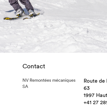
Contact
NV Remontées mécaniques
Route de 
SA
63
1997 Hau
+41 27 28