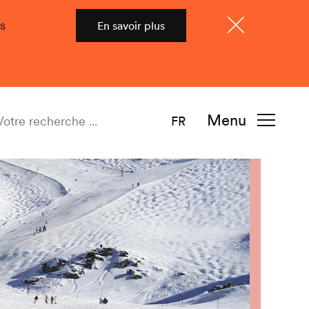
s
En savoir plus
Fermer
Menu