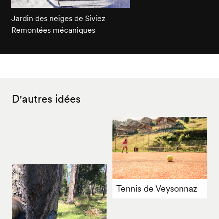
Jardin des neiges de Siviez
Remontées mécaniques
D'autres idées
Tennis de Veysonnaz