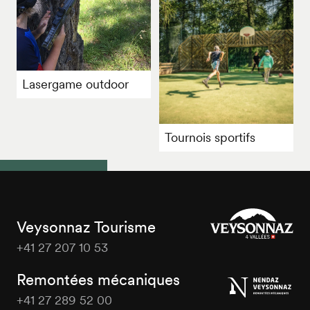
Lasergame outdoor
Tournois sportifs
Veysonnaz Tourisme
+41 27 207 10 53
Veysonnaz
Tourisme
Remontées mécaniques
+41 27 289 52 00