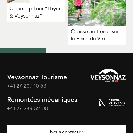
Clean-Up Tour "Thyon
& Veysonnaz"
Chasse au trésor sur
le Bisse de Vex
Veysonnaz Tourisme
+41 27 207 10 53
Veysonnaz
Tourisme
Remontées mécaniques
+41 27 289 52 00
Veysonnaz
Tourisme
Nous contacter