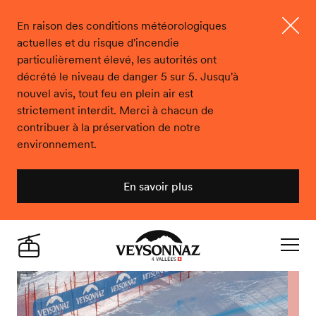
En raison des conditions météorologiques
actuelles et du risque d'incendie
Ferme
particulièrement élevé, les autorités ont
décrété le niveau de danger 5 sur 5. Jusqu'à
nouvel avis, tout feu en plein air est
strictement interdit. Merci à chacun de
contribuer à la préservation de notre
environnement.
En savoir plus
Veysonnaz
Live
Navigat