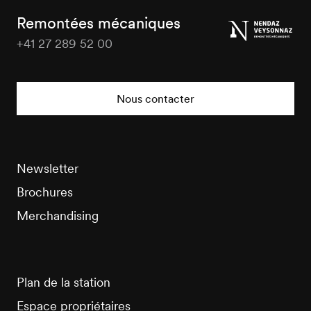
Tourisme
Remontées mécaniques
+41 27 289 52 00
Veysonnaz
Tourisme
Nous contacter
Newsletter
Brochures
Merchandising
Plan de la station
Espace propriétaires