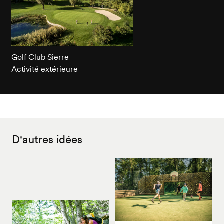
Golf Club Sierre
Activité extérieure
D'autres idées