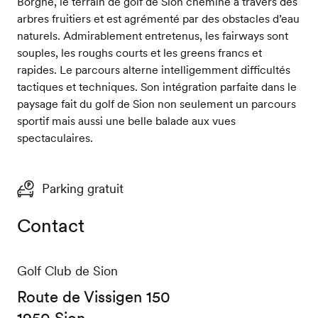
Borgne, le terrain de golf de Sion chemine à travers des
arbres fruitiers et est agrémenté par des obstacles d’eau
naturels. Admirablement entretenus, les fairways sont
souples, les roughs courts et les greens francs et
rapides. Le parcours alterne intelligemment difficultés
tactiques et techniques. Son intégration parfaite dans le
paysage fait du golf de Sion non seulement un parcours
sportif mais aussi une belle balade aux vues
spectaculaires.
Parking gratuit
Contact
Golf Club de Sion
Route de Vissigen 150
1950 Sion