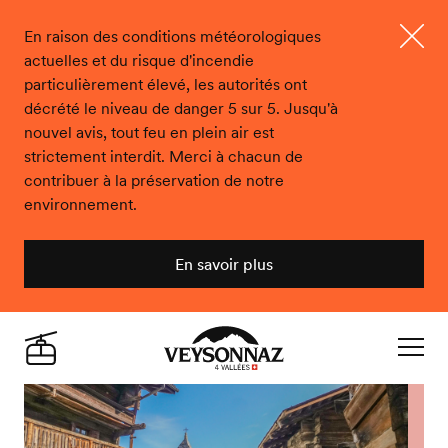
En raison des conditions météorologiques
actuelles et du risque d'incendie
Ferme
particulièrement élevé, les autorités ont
décrété le niveau de danger 5 sur 5. Jusqu'à
nouvel avis, tout feu en plein air est
strictement interdit. Merci à chacun de
contribuer à la préservation de notre
environnement.
En savoir plus
Veysonnaz
Live
Navigat