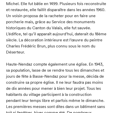
Michel. Elle fut bâtie en 1499. Plusieurs fois reconstruite
et restaurée, elle faillit disparaître dans les années 1960.
Un voisin proposa de la racheter pour en faire une
porcherie mais, grâce au Service des monuments
historiques du Canton du Valais, elle fut sauvée.
L’édifice, tel qu’il apparaît aujourd’hui, daterait du 18ème
siècle. La décoration intérieure est l’œuvre du peintre
Charles Frédéric Brun, plus connu sous le nom du
Déserteur.
Haute-Nendaz compte également une église. En 1943,
sa population, lasse de se rendre tous les dimanches et
jours de fête à Basse-Nendaz pour la messe, décida de
construire sa propre église. Il ne leur faudra pas moins
de dix années pour mener à bien leur projet. Tous les
habitants du village participent à la construction
pendant leur temps libre et parfois même le dimanche.
Les premières messes sont dites dans un bâtiment sans
toit ni fenêtres, hiver comme été. De nombreux