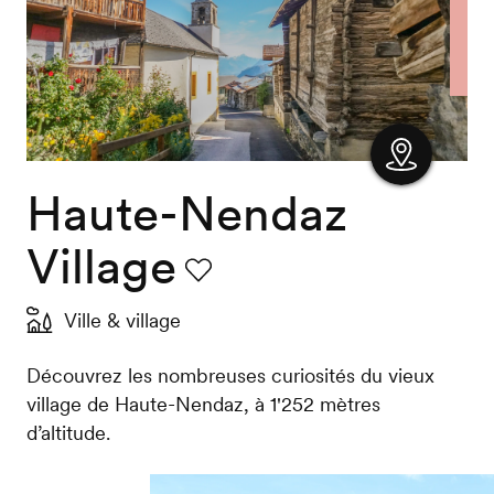
Haute-Nendaz
Afficher
la carte
Village
Favori
Ville & village
Découvrez les nombreuses curiosités du vieux
village de Haute-Nendaz, à 1'252 mètres
d’altitude.