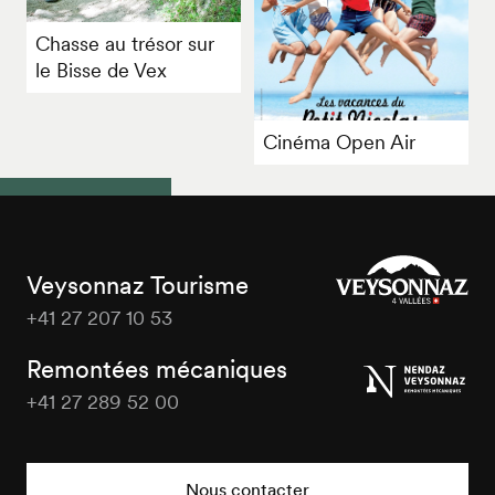
Chasse au trésor sur
le Bisse de Vex
Cinéma Open Air
Veysonnaz Tourisme
+41 27 207 10 53
Veysonnaz
Tourisme
Remontées mécaniques
+41 27 289 52 00
Veysonnaz
Tourisme
Nous contacter