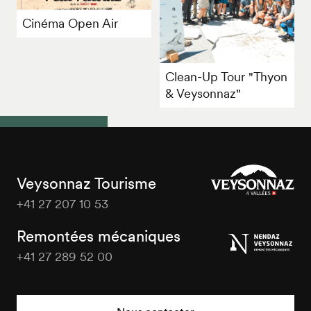
Cinéma Open Air
Clean-Up Tour "Thyon
& Veysonnaz"
Veysonnaz Tourisme
+41 27 207 10 53
Veysonnaz
Tourisme
Remontées mécaniques
+41 27 289 52 00
Veysonnaz
Tourisme