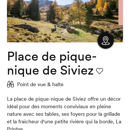
Place de pique-
Afficher
la carte
nique de Siviez
Favori
Point de vue & halte
La place de pique-nique de Siviez offre un décor
idéal pour des moments conviviaux en pleine
nature avec ses tables, ses foyers pour la grillade
et la fraicheur d'une petite rivière qui la borde, La
Printse.