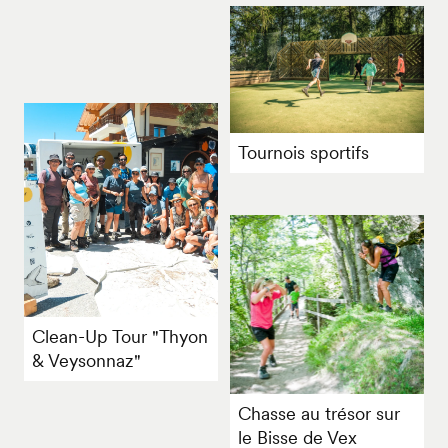
Tournois sportifs
Clean-Up Tour "Thyon
& Veysonnaz"
Chasse au trésor sur
le Bisse de Vex