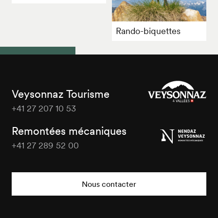
Rando-biquettes
Veysonnaz Tourisme
+41 27 207 10 53
Veysonnaz
Tourisme
Remontées mécaniques
+41 27 289 52 00
Veysonnaz
Tourisme
Nous contacter