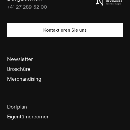
+41 27 289 52 00
Veysonnaz
Tourisme
Kontaktieren Sie uns
Newsletter
Broschüre
Merchandising
Dorfplan
Eigentümercorner