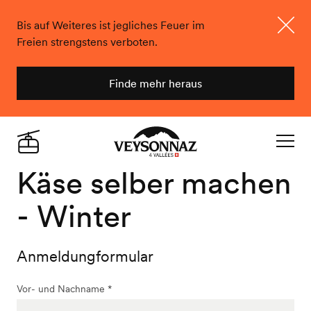
Bis auf Weiteres ist jegliches Feuer im
Freien strengstens verboten.
Schlie
Finde mehr heraus
Veysonnaz
Live
Navigat
Käse selber machen
- Winter
Anmeldungformular
Vor- und Nachname *