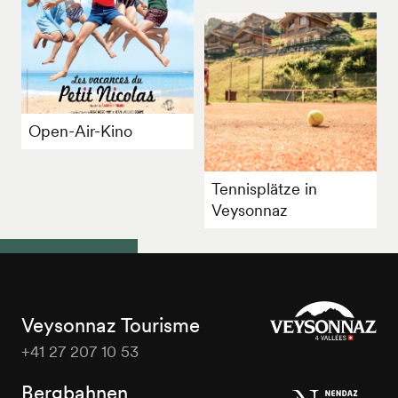
Open-Air-Kino
Tennisplätze in
Veysonnaz
Veysonnaz Tourisme
+41 27 207 10 53
Veysonnaz
Tourisme
Bergbahnen