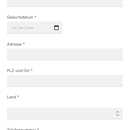
Geburtsdatum *
Adresse *
PLZ und Ort *
Land *
Telefonnummer *