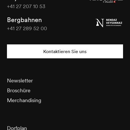
+41 27 207 10 53
Veysonnaz
Tourisme
Bergbahnen
+41 27 289 52 00
Veysonnaz
Tourisme
Kontaktieren Sie uns
Newsletter
Broschüre
Merchandising
Dorfplan