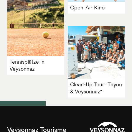
Open-Air-Kino
Tennisplätze in
Veysonnaz
Clean-Up Tour "Thyon
& Veysonnaz"
Veysonnaz Tourisme