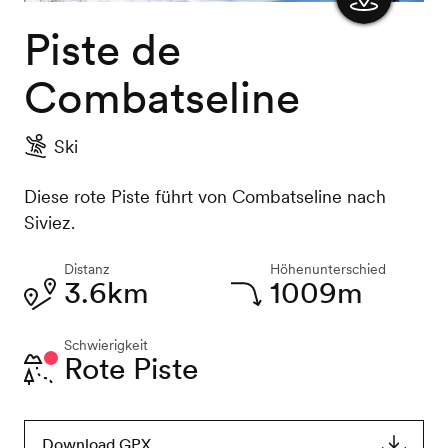
Piste de
Karte
anzeigen
Combatseline
Ski
Diese rote Piste führt von Combatseline nach
Siviez.
Distanz
Höhenunterschied
3.6km
1009m
Schwierigkeit
Rote Piste
Download GPX