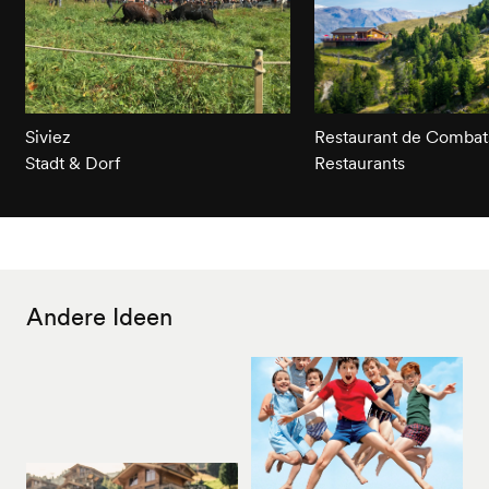
Siviez
Restaurant de Combat
Stadt & Dorf
Restaurants
Andere Ideen