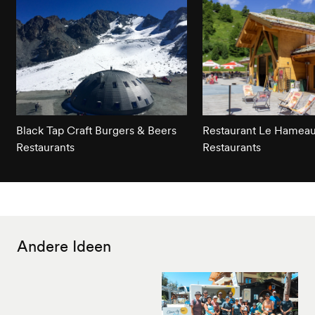
Black Tap Craft Burgers & Beers
Restaurant Le Hameau 
Restaurants
Restaurants
Andere Ideen