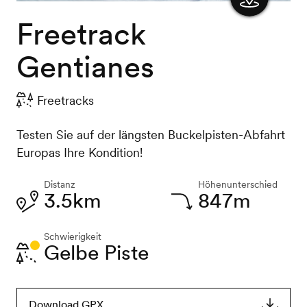
Freetrack
Karte
anzeigen
Gentianes
Freetracks
Testen Sie auf der längsten Buckelpisten-Abfahrt
Europas Ihre Kondition!
Distanz
Höhenunterschied
3.5km
847m
Schwierigkeit
Gelbe Piste
Download GPX