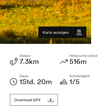
Karte anzeigen
Distanz
Höhenunterschied
7.3km
516m
Dauer
Schwierigkeit
1Std. 20m
1/5
Download GPX