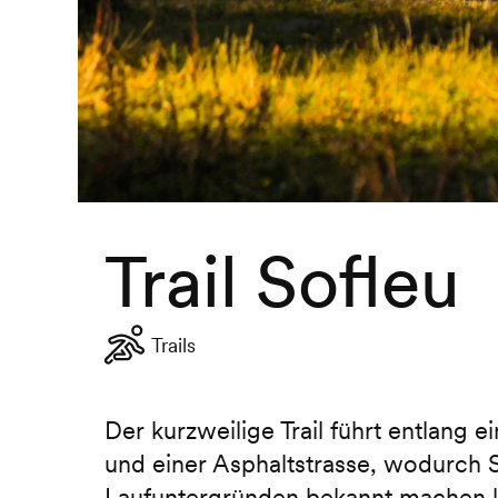
Trail Sofleu
Trails
Der kurzweilige Trail führt entlang
und einer Asphaltstrasse, wodurch S
Laufuntergründen bekannt machen 