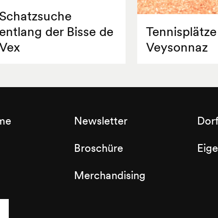
Schatzsuche
entlang der Bisse de
Tennisplätze
Vex
Veysonnaz
sme
Newsletter
Dor
Broschüre
Eig
Merchandising