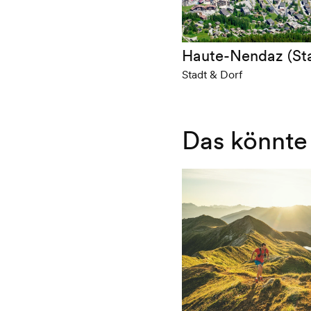
Haute-Nendaz (Sta
Stadt & Dorf
Das könnte 