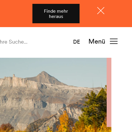
Finde mehr
heraus
Schliessen
Menü