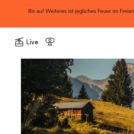
Bis auf Weiteres ist jegliches Feuer im Freie
Live