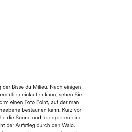
g der Bisse du Milieu. Nach einigen
mütlich einlaufen kann, sehen Sie
tform einen Foto Point, auf der man
neebene bestaunen kann. Kurz vor
Sie die Suone und überqueren eine
nt der Aufstieg durch den Wald.