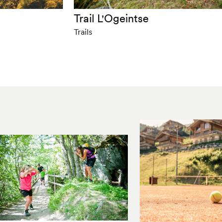
m
Trail L'Ogeintse
Trails