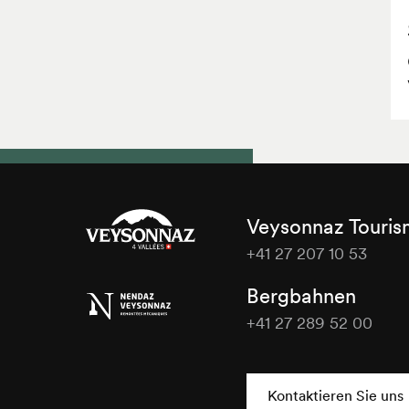
Veysonnaz Touri
+41 27 207 10 53
Veysonnaz
Bergbahnen
Tourisme
+41 27 289 52 00
Veysonnaz
Tourisme
Kontaktieren Sie uns