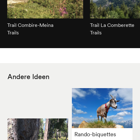
Trail Combire-Meina
Trail La Comberette
Trails
Trails
Andere Ideen
Rando-biquettes