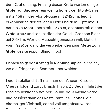
dem Grat entlang. Entlang dieser Krete warten einige
Gipfel auf Sie, jeder ein wenig höher: der Mont-Carré
mit 2‘468 m; der Mont-Rouge mit 2‘490 m, leicht
erkennbar an der rötlichen Erde und dem Gipfelkreuz;
der stolze Mont-Loéré mit 2‘578 m, ebenfalls mit einem
Gipfelkreuz und schliesslich der Col du Greppon Blanc
auf 2‘671 m. Wer die Aussicht geniessen will, klettert
vom Passübergang die verbleibenden paar Meter zum
Gipfel des Greppon Blanch hoch.
Danach folgt der Abstieg in Richtung Alp de la Meine,
wo die Eringer den Sommer über weiden.
Leicht abfallend läuft man nun der Ancien Bisse de
Chervé folgend zurück nach Thyon. Zu Beginn führt der
Pfad am lieblichen Weiher Gouille de la Meine vorbei
und passiert dann das Restaurant Les Chottes, ein
ehemaliger Viehstall, der stilvoll umgebaut wurde.