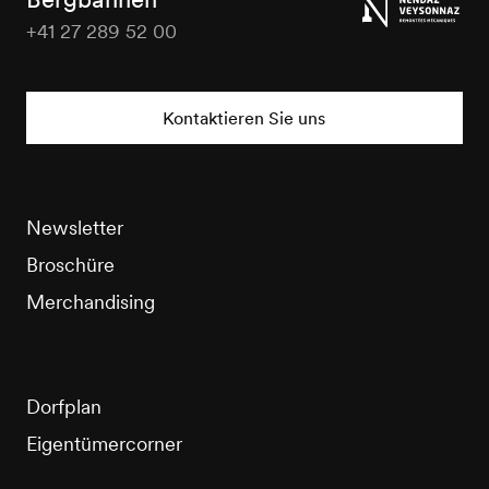
+41 27 289 52 00
Veysonnaz
Tourisme
Kontaktieren Sie uns
Newsletter
Broschüre
Merchandising
Dorfplan
Eigentümercorner