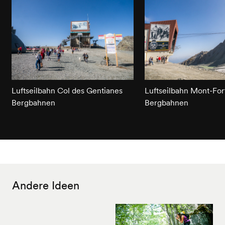
Luftseilbahn Col des Gentianes
Luftseilbahn Mont-For
Bergbahnen
Bergbahnen
Andere Ideen