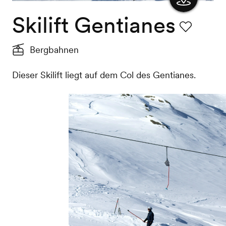
Skilift Gentianes
Karte
anzeigen
Favorit
Bergbahnen
Dieser Skilift liegt auf dem Col des Gentianes.