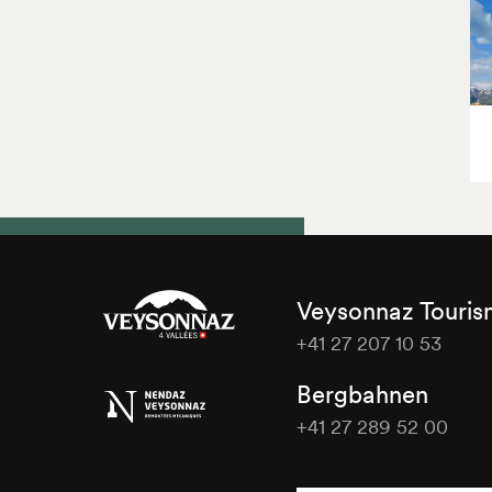
Veysonnaz Touri
+41 27 207 10 53
Veysonnaz
Bergbahnen
Tourisme
+41 27 289 52 00
Veysonnaz