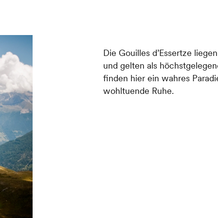
Die Gouilles d’Essertze liege
und gelten als höchstgelege
finden hier ein wahres Paradi
wohltuende Ruhe.