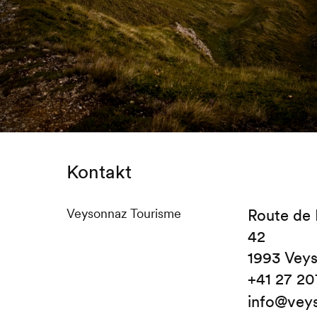
Kontakt
Veysonnaz Tourisme
Route de
42
1993 Vey
+41 27 20
info@vey