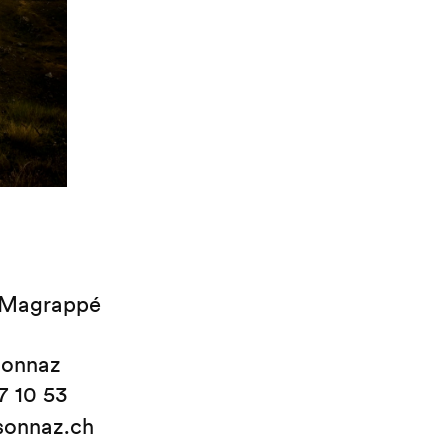
 Magrappé
sonnaz
7 10 53
sonnaz.ch