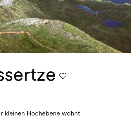
ssertze
Favorit
der kleinen Hochebene wohnt