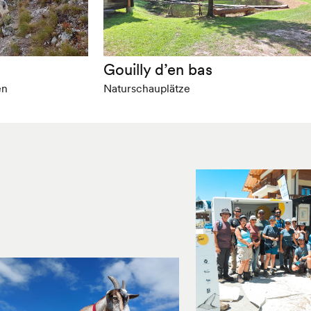
Gouilly d’en bas
en
Naturschauplätze