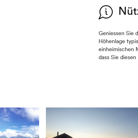
Nüt
Geniessen Sie d
Höhenlage typi
einheimischen 
dass Sie diesen
e