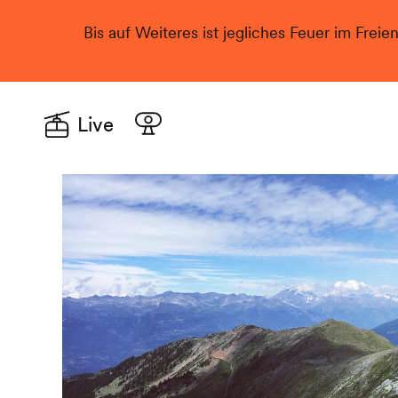
Bis auf Weiteres ist jegliches Feuer im Freie
Live