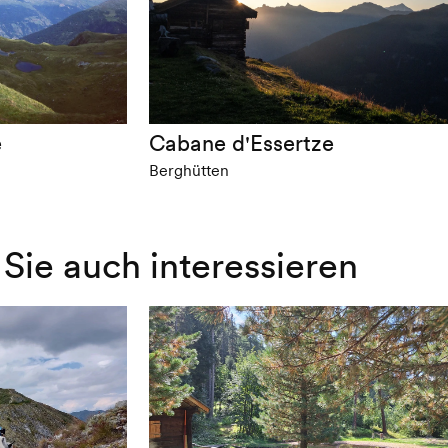
e
Cabane d'Essertze
Berghütten
Sie auch interessieren