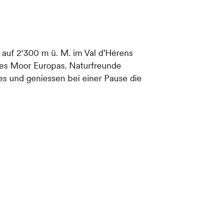
n auf 2‘300 m ü. M. im Val d’Hérens
nes Moor Europas. Naturfreunde
es und geniessen bei einer Pause die