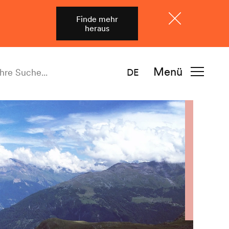
Finde mehr
heraus
Schliessen
Menü