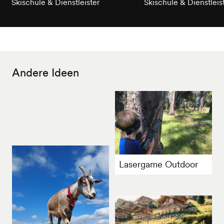
Skischule & Dienstleister
Skischule & Dienstleis
Andere Ideen
Lasergame Outdoor