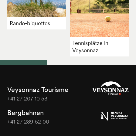
Rando-biquettes
Tennisplätze in
Veysonnaz
Veysonnaz Tourisme
+41 27 207 10 53
Veysonnaz
Tourisme
Bergbahnen
+41 27 289 52 00
Veysonnaz