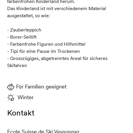
farbenfrohen Kinderland herum.
Das Kinderland ist mit verschiedenem Material
ausgestattet, so wie:
- Zauberteppich
- Borer-Seillift
- Farbenfrohe Figuren und Hilfsmittel
- Tipi für eine Pause im Trockenen
- Grosszügiges, abgetrenntes Areal für sicheres
Skifahren
Für Familien geeignet
Winter
Kontakt
Ecole Suisse de Ski Veysonnaz