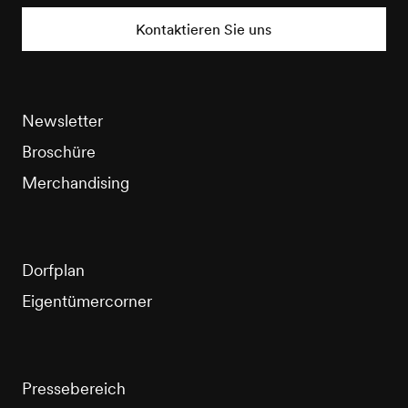
Tourisme
Kontaktieren Sie uns
Newsletter
Broschüre
Merchandising
Dorfplan
Eigentümercorner
Pressebereich