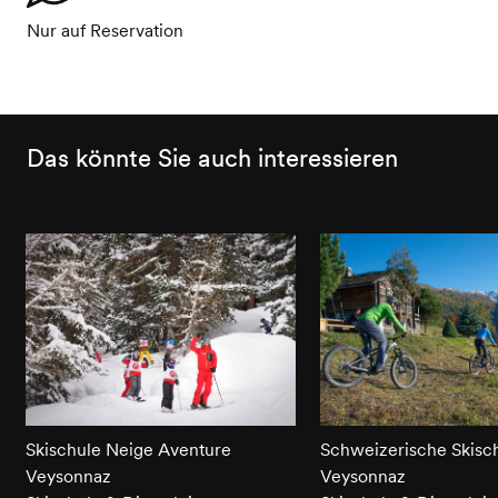
Nur auf Reservation
Das könnte Sie auch interessieren
Skischule Neige Aventure
Schweizerische Skisc
Veysonnaz
Veysonnaz