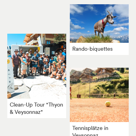
Rando-biquettes
Clean-Up Tour "Thyon
& Veysonnaz"
Tennisplätze in
Veysonnaz