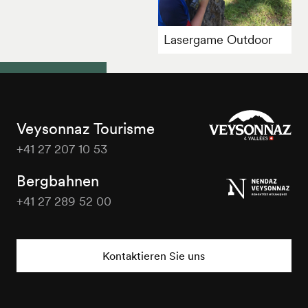
Lasergame Outdoor
Veysonnaz Tourisme
+41 27 207 10 53
Veysonnaz
Tourisme
Bergbahnen
+41 27 289 52 00
Veysonnaz
Tourisme
Kontaktieren Sie uns