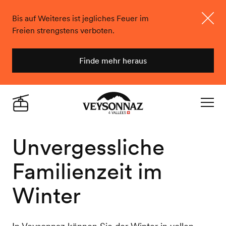
Bis auf Weiteres ist jegliches Feuer im
Freien strengstens verboten.
Schlie
Finde mehr heraus
Veysonnaz
Live
Navigat
Unvergessliche
Familienzeit im
Winter