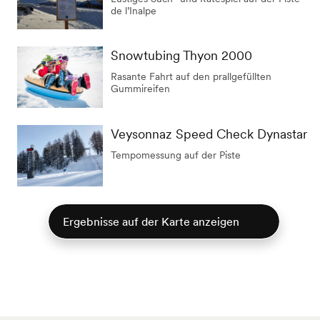
de l’Inalpe
Snowtubing Thyon 2000
Rasante Fahrt auf den prallgefüllten
Gummireifen
Veysonnaz Speed Check Dynastar
Tempomessung auf der Piste
Ergebnisse auf der Karte anzeigen