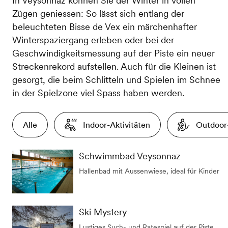
In Veysonnaz können Sie der Winter in vollen
Zügen geniessen: So lässt sich entlang der
beleuchteten Bisse de Vex ein märchenhafter
Winterspaziergang erleben oder bei der
Geschwindigkeitsmessung auf der Piste ein neuer
Streckenrekord aufstellen. Auch für die Kleinen ist
gesorgt, die beim Schlitteln und Spielen im Schnee
in der Spielzone viel Spass haben werden.
Alle
Indoor-Aktivitäten
Outdoor-
Schwimmbad Veysonnaz
Hallenbad mit Aussenwiese, ideal für Kinder
Ski Mystery
Lustiges Such- und Ratespiel auf der Piste